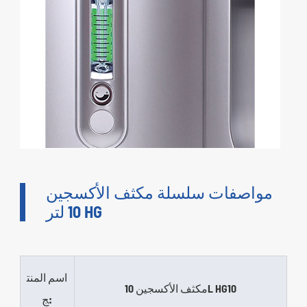
مواصفات سلسلة مكثف الأكسجين
10 لتر HG
اسم المنت
مكثف الأكسجين 10L HG10
ج: