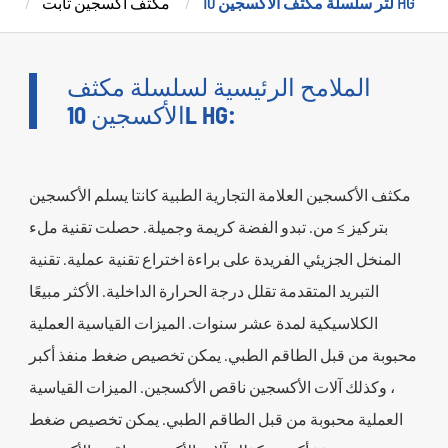
10 لتر سلسلة مكثف الأكسجين HG
مكثف أكسجين ثابت
الملامح الرئيسية لسلسلة مكثف
الأكسجين 10L HG:
مكثف الأكسجين العلامة التجارية الطبية كانتا يسلم الأكسجين
بتركيز ≥ من. تبدو الفضة كريمة وجميلة. حصلت تقنية ملء
المنخل الجزيئي الفريدة على براءة اختراع تقنية عملية. تقنية
التبريد المتقدمة تقلل درجة الحرارة الداخلية. الأكثر مبيعًا
الكلاسيكية لمدة عشر سنوات. الميزات القياسية العملية
محبوبة من قبل الطاقم الطبي. يمكن تخصيص ضغط منفذ أكبر
، وكذلك آلات الأكسجين ناقص الأكسجين. الميزات القياسية
العملية محبوبة من قبل الطاقم الطبي. يمكن تخصيص ضغط