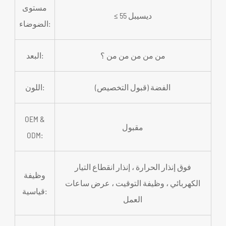
مستوى
≤ 55 ديسيبل
الضوضاء:
من من من من من ؟
البعد:
الفضة (قبول التخصيص)
اللون:
OEM &
مقبول
ODM:
فوق إنذار الحرارة ، إنذار انقطاع التيار
وظيفة
الكهربائي ، وظيفة التوقيت ، عرض ساعات
قياسية:
العمل