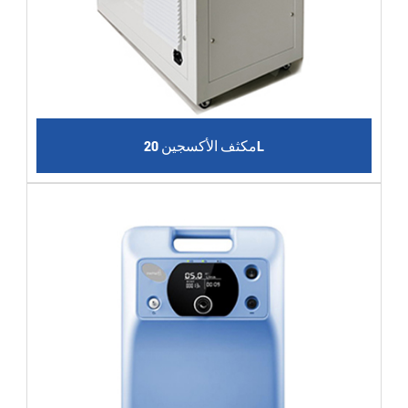
مكثف الأكسجين 20L