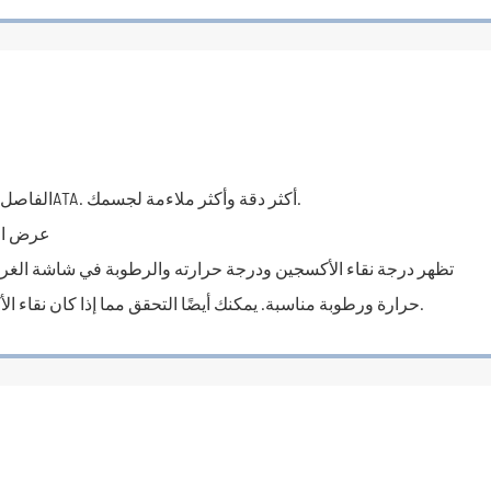
الفاصل الزمني الأدنى لمستوى الضغط هو 0.1ATA. أكثر دقة وأكثر ملاءمة لجسمك.
عرض الأ
تظهر درجة نقاء الأكسجين ودرجة حرارته والرطوبة في شاشة الغر
حرارة ورطوبة مناسبة. يمكنك أيضًا التحقق مما إذا كان نقاء الأكسجين يصل إلى المعيار في أي وقت.