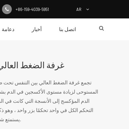
+86-159-4039-5951
AR
اتصل بنا
أخبار
دعامة
غرفة الضغط العالي
تجمع غرفة الضغط العالي بين التنفس تحت 
المستوحى لزيادة مستوى الأكسجين في الدم بشك
الدم المؤكسج إلى الأنسجة التي كانت في ا
التحكم الكل في واحد تحكمًا بزر واحد ، وهو 
يستمتع شخص واحد بوقت الاسترخاء دون إزعاج.