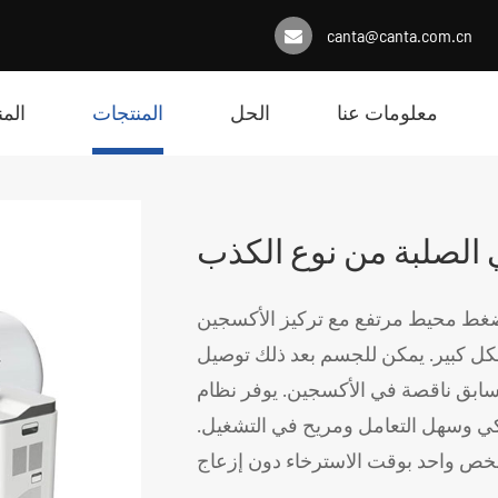
canta@canta.com.cn
معلومات عنا
الحل
المنتجات
الم
 الصلبة من نوع الكذب
ضغط محيط مرتفع مع تركيز الأكسجين
ل كبير. يمكن للجسم بعد ذلك توصيل
لسابق ناقصة في الأكسجين. يوفر نظام
ذكي وسهل التعامل ومريح في التشغيل.