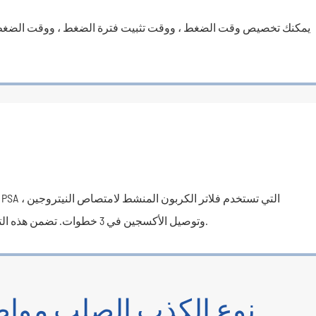
يمكنك تخصيص وقت الضغط ، ووقت تثبيت فترة الضغط ، ووقت الضغط 
وتوصيل الأكسجين في 3 خطوات. تضمن هذه التقنية جودة أكسجين أفضل في الغرفة.
نوع الكذب الصلب مواص