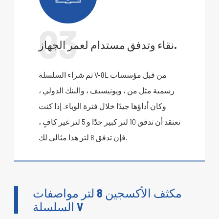
03
نقاء وتدفق مستدام لعمر الجهاز.
تم شراء السلسلة V-8L من قبل مؤسسات
رسمية مثل من ، ويونيسيف ، والبنك الدولي ،
وكان أداؤها جيدًا خلال فترة الوباء. إذا كنت
تعتقد أن تدفق 10 لتر كبير جدًا و 5 لتر غير كافٍ ،
فإن تدفق 8 لتر هذا مثالي لك.
مكثف الأكسجين 8 لتر مواصفات
السلسلة V