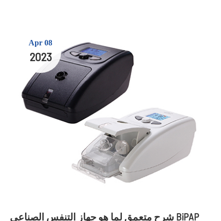
Apr 08
2023
شرح متعمق لما هو جهاز التنفس الصناعي BiPAP