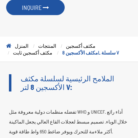
INQUIRE
مكثف أكسجين
المنتجات
المنزل
مكثف الأكسجين 8L سلسلة V
مكثف أكسجين ثابت
الملامح الرئيسية لسلسلة مكثف
الأكسجين 8 لتر V:
تفضله منظمات دولية معروفة مثل WHO و UNICEF. أداء رائع
خلال الوباء. تصميم مبسط لعجلات القاع العالي يجعل الماكينة
أكثر ملاءمة للتحرك ويوفر ضاغط 650 واط طاقة قوية.