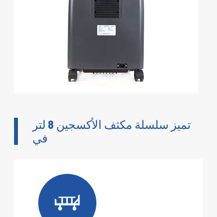
تميز سلسلة مكثف الأكسجين 8 لتر
في
