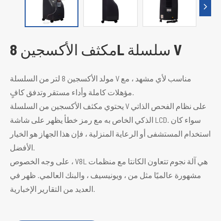
مكثف الأكسجين 8L سلسلة V
مولد الأكسجين 8 لتر من السلسلة V مناسب لأي مشهد ، مع
مؤهلات كاملة وأداء مستقر وتدفق كافٍ.
يحتوي مكثف الأكسجين من السلسلة V على نظام الفحص الذاتي
الذكي الخاص به مع رمز خطأ يظهر على شاشة LCD. سواء كان
استخدام المستشفى أو الرعاية المنزلية ، فإن هذا الجهاز هو الخيار
الأفضل.
على وجه الخصوص ، V8L هي آلة نجوم تتعاون الكانتا مع منظمات
مشهورة عالميًا مثل من ، ويونيسيف ، والبنك العالمي. ظهر في
العديد من التقارير الإخبارية.