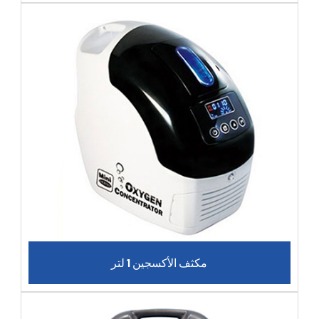
مكثف الأكسجين 1 لتر