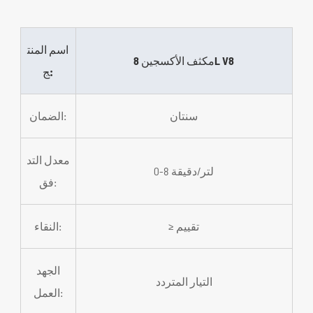
اسم المنت
مكثف الأكسجين 8L V8
ج:
سنتان
الضمان:
معدل التد
0-8 لتر/دقيقة
فق:
≥ تقييم
النقاء:
الجهد
التيار المتردد
العمل: