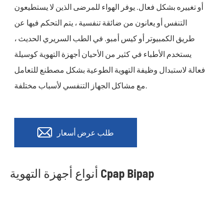
أو تغييره بشكل فعال. يوفر الهواء للمرضى الذين لا يستطيعون
التنفس أو يعانون من ضائقة تنفسية ، يتم التحكم فيها عن
طريق الكمبيوتر أو كيس أمبو. في الطب السريري الحديث ،
يستخدم الأطباء في كثير من الأحيان أجهزة التهوية كوسيلة
فعالة لاستبدال وظيفة التهوية الطوعية بشكل مصطنع للتعامل
مع مشاكل الجهاز التنفسي لأسباب مختلفة.

طلب عرض أسعار
أنواع أجهزة التهوية Cpap Bipap