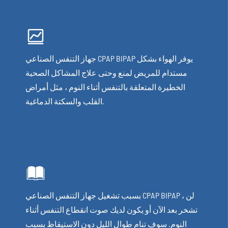

جهاز التنفس الصناعي CPAP BIPAP يوفر الهواء بشكل
مستدام للمريض لمنع وحتى علاج المشاكل الصحية
الخطيرة المتعلقة بالتنفس أثناء النوم ، مثل أمراض
القلب والسكتة الدماغية.

بسبب تشغيل جهاز التنفس الصناعي CPAP BIPAP ، لن
تشخر بعد الآن أو يكون لديك صوت انقطاع التنفس أثناء
النوم. سوف تنام طوال الليل دون الاستيقاظ بسبب