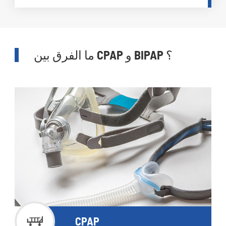
ما الفرق بين CPAP و BIPAP ؟

CPAP