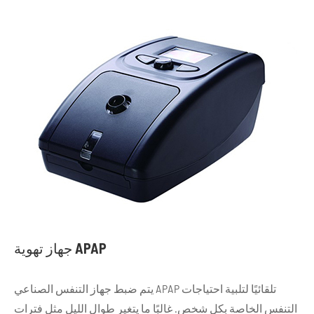
جهاز تهوية APAP
يتم ضبط جهاز التنفس الصناعي APAP تلقائيًا لتلبية احتياجات
التنفس الخاصة بكل شخص. غالبًا ما يتغير طوال الليل مثل فترات