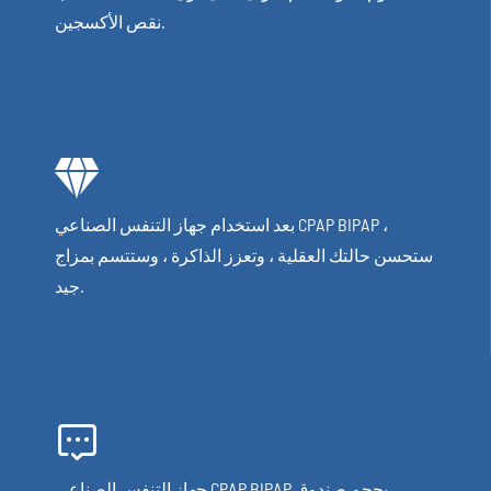
نقص الأكسجين.

بعد استخدام جهاز التنفس الصناعي CPAP BIPAP ،
ستحسن حالتك العقلية ، وتعزز الذاكرة ، وستتسم بمزاج
جيد.

جهاز التنفس الصناعي CPAP BIPAP بحجم صندوق