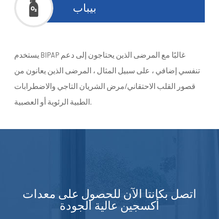

بيباب
يستخدم BIPAP غالبًا مع المرضى الذين يحتاجون إلى دعم
تنفسي إضافي ، على سبيل المثال ، المرضى الذين يعانون من
قصور القلب الاحتقاني/مرض الشريان التاجي والاضطرابات
الطبية الرئوية أو العصبية.
اتصل بكانتا الآن للحصول على معدات
أكسجين عالية الجودة